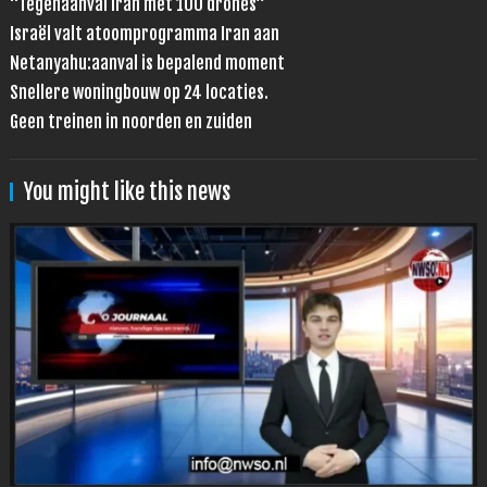
“Tegenaanval Iran met 100 drones”
Israël valt atoomprogramma Iran aan
Netanyahu:aanval is bepalend moment
Snellere woningbouw op 24 locaties.
Geen treinen in noorden en zuiden
You might like this news