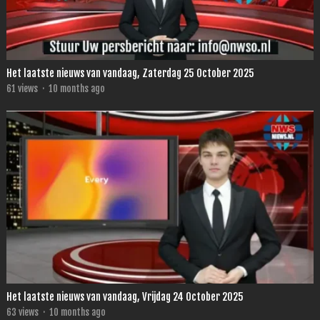
Het laatste nieuws van vandaag, Zaterdag 25 October 2025
61
views
·
10 months ago
Het laatste nieuws van vandaag, Vrijdag 24 October 2025
63
views
·
10 months ago