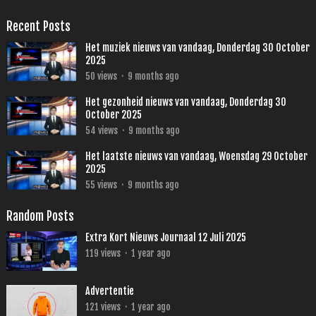
Recent Posts
Het muziek nieuws van vandaag, Donderdag 30 October
2025
50
views
·
9 months ago
Het gezonheid nieuws van vandaag, Donderdag 30
October 2025
54
views
·
9 months ago
Het laatste nieuws van vandaag, Woensdag 29 October
2025
55
views
·
9 months ago
Random Posts
Extra Kort Nieuws Journaal 12 Juli 2025
119
views
·
1 year ago
Advertentie
121
views
·
1 year ago