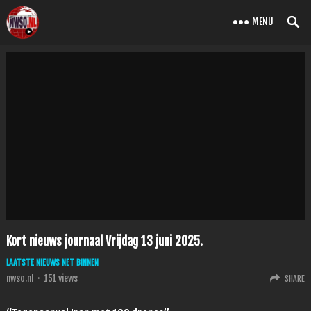
MENU
Kort nieuws journaal Vrijdag 13 juni 2025.
LAATSTE NIEUWS NET BINNEN
nwso.nl
·
151
views
SHARE