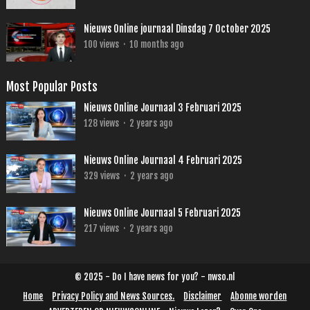
Nieuws Online journaal Dinsdag 7 October 2025
100
views
·
10 months ago
Most Popular Posts
Nieuws Online Journaal 3 Februari 2025
128
views
·
2 years ago
Nieuws Online Journaal 4 Februari 2025
329
views
·
2 years ago
Nieuws Online Journaal 5 Februari 2025
217
views
·
2 years ago
© 2025 - Do I have news for you? - nwso.nl
Home
Privacy Policy and News Sources.
Disclaimer
Abonne worden