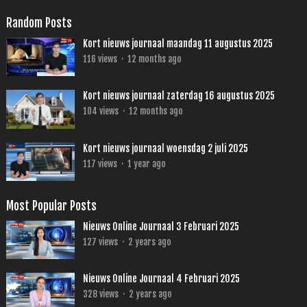
Random Posts
Kort nieuws journaal maandag 11 augustus 2025
116
views
·
12 months ago
Kort nieuws journaal zaterdag 16 augustus 2025
104
views
·
12 months ago
Kort nieuws journaal woensdag 2 juli 2025
117
views
·
1 year ago
Most Popular Posts
Nieuws Online Journaal 3 Februari 2025
127
views
·
2 years ago
Nieuws Online Journaal 4 Februari 2025
328
views
·
2 years ago