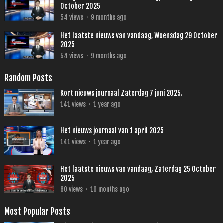
October 2025
54
views
·
9 months ago
Het laatste nieuws van vandaag, Woensdag 29 October
2025
54
views
·
9 months ago
Random Posts
Kort nieuws journaal Zaterdag 7 juni 2025.
141
views
·
1 year ago
Het nieuws journaal van 1 april 2025
141
views
·
1 year ago
Het laatste nieuws van vandaag, Zaterdag 25 October
2025
60
views
·
10 months ago
Most Popular Posts