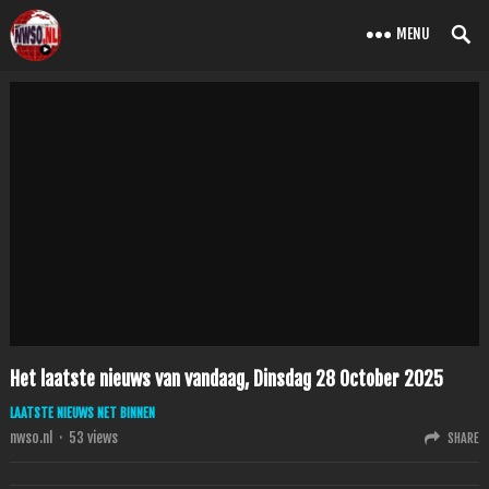
MENU
Het laatste nieuws van vandaag, Dinsdag 28 October 2025
LAATSTE NIEUWS NET BINNEN
nwso.nl
·
53
views
SHARE