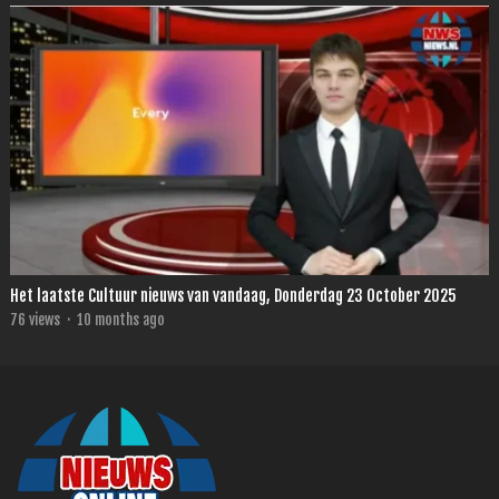
Het laatste Cultuur nieuws van vandaag, Donderdag 23 October 2025
76
views
·
10 months ago