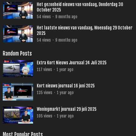
Het gezonheid nieuws van vandaag, Donderdag 30
October 2025
54
views
·
9 months ago
Het laatste nieuws van vandaag, Woensdag 29 October
2025
54
views
·
9 months ago
Random Posts
Extra Kort Nieuws Journaal 24 Juli 2025
117
views
·
1 year ago
Kort nieuws journaal 16 juni 2025
135
views
·
1 year ago
Woningmarkt journaal 29 juli 2025
105
views
·
1 year ago
Most Popular Posts