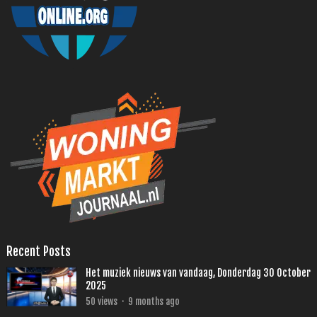
Recent Posts
Het muziek nieuws van vandaag, Donderdag 30 October
2025
50
views
·
9 months ago