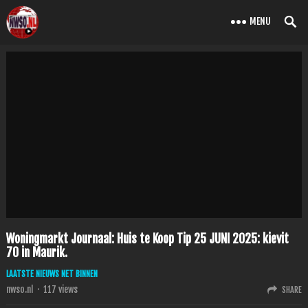
MENU
Woningmarkt Journaal: Huis te Koop Tip 25 JUNI 2025: kievit
70 in Maurik.
LAATSTE NIEUWS NET BINNEN
nwso.nl
·
117
views
SHARE