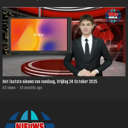
Het laatste nieuws van vandaag, Vrijdag 24 October 2025
63
views
·
10 months ago