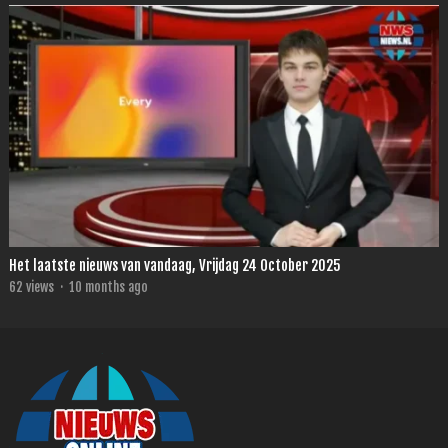
Het laatste nieuws van vandaag, Vrijdag 24 October 2025
62
views
·
10 months ago