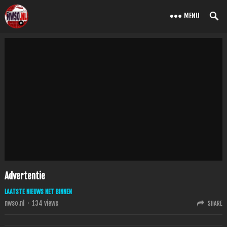
MENU
Advertentie
LAATSTE NIEUWS NET BINNEN
nwso.nl
·
134
views
SHARE