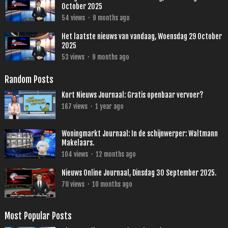
October 2025
54
views
·
9 months ago
Het laatste nieuws van vandaag, Woensdag 29 October
2025
53
views
·
9 months ago
Random Posts
Kort Nieuws Journaal: Gratis openbaar vervoer?
167
views
·
1 year ago
Woningmarkt Journaal: In de schijnwerper: Waltmann
Makelaars.
104
views
·
12 months ago
Nieuws Online Journaal, Dinsdag 30 September 2025.
78
views
·
10 months ago
Most Popular Posts