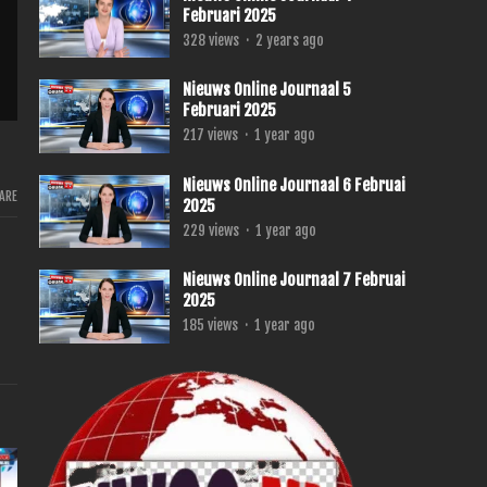
Februari 2025
328
views
·
2 years ago
Nieuws Online Journaal 5
Februari 2025
217
views
·
1 year ago
Nieuws Online Journaal 6 Februai
ARE
2025
229
views
·
1 year ago
Nieuws Online Journaal 7 Februai
2025
185
views
·
1 year ago