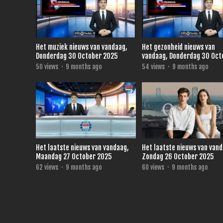
Het muziek nieuws van vandaag,
Het gezonheid nieuws van
Donderdag 30 October 2025
vandaag, Donderdag 30 Oct
2025
50
views
·
9 months ago
54
views
·
9 months ago
Het laatste nieuws van vandaag,
Het laatste nieuws van van
Maandag 27 October 2025
Zondag 26 October 2025
62
views
·
9 months ago
60
views
·
9 months ago