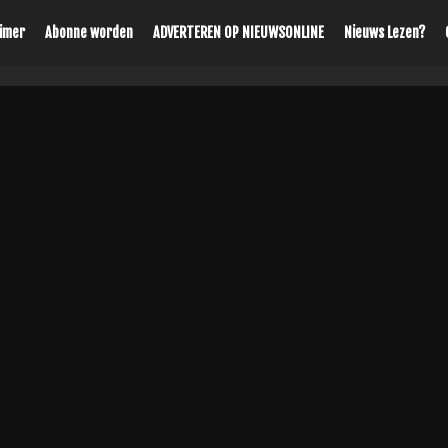
aimer
Abonne worden
ADVERTEREN OP NIEUWSONLINE
Nieuws Lezen?