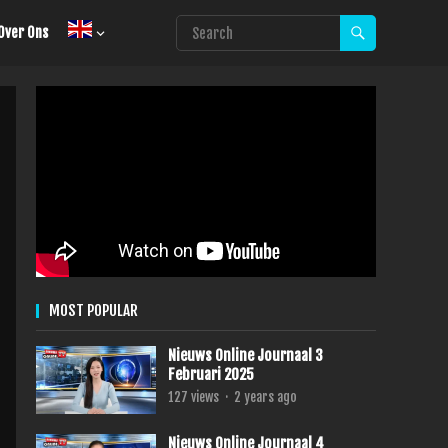
Over Ons
MOST POPULAR
Nieuws Online Journaal 3
Februari 2025
127
views
·
2 years ago
Nieuws Online Journaal 4