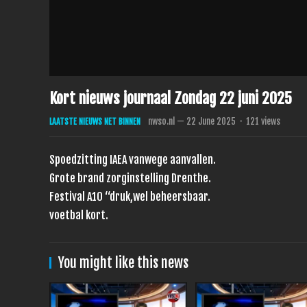
Kort nieuws journaal Zondag 22 juni 2025
nwso.nl
—
22 June 2025
·
121
views
LAATSTE NIEUWS NET BINNEN
Spoedzitting IAEA vanwege aanvallen.
Grote brand zorginstelling Drenthe.
Festival A10 “druk,wel beheersbaar.
voetbal kort.
You might like this news