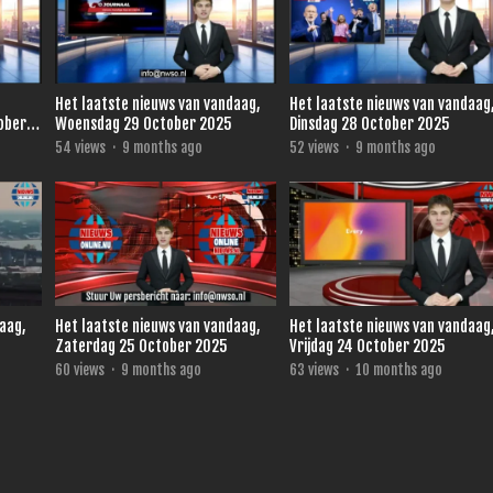
Het laatste nieuws van vandaag,
Het laatste nieuws van vandaag
ober
Woensdag 29 October 2025
Dinsdag 28 October 2025
54
views
·
9 months ago
52
views
·
9 months ago
daag,
Het laatste nieuws van vandaag,
Het laatste nieuws van vandaag
Zaterdag 25 October 2025
Vrijdag 24 October 2025
60
views
·
9 months ago
63
views
·
10 months ago