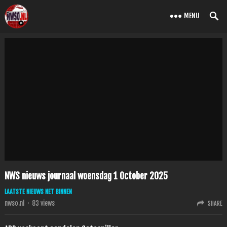
MENU
NWS nieuws journaal woensdag 1 October 2025
LAATSTE NIEUWS NET BINNEN
nwso.nl
·
83
views
SHARE