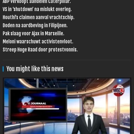
ABP verkoopt aandelen Caterpillar.
VS in ‘shutdown’ na mislukt overleg.
Houthi’s claimen aanval vrachtschip.
Doden na aardbeving in Filipijnen.
Pak slaag voor Ajax in Marseille.
Meloni waarschuwt activistenvloot.
Streep Hoge Raad door protestvonnis.
You might like this news