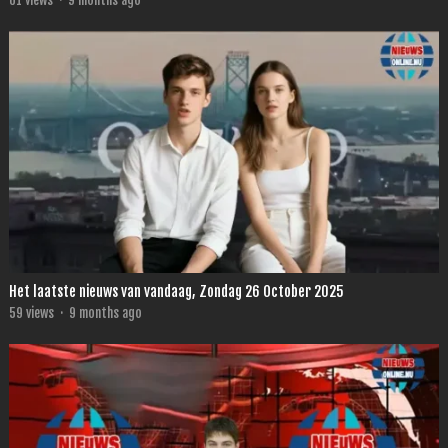
61
views
·
9 months ago
Het laatste nieuws van vandaag, Zondag 26 October 2025
59
views
·
9 months ago