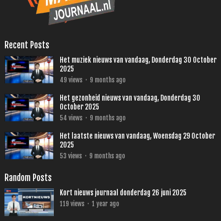
Recent Posts
Het muziek nieuws van vandaag, Donderdag 30 October
2025
49
views
·
9 months ago
Het gezonheid nieuws van vandaag, Donderdag 30
October 2025
54
views
·
9 months ago
Het laatste nieuws van vandaag, Woensdag 29 October
2025
53
views
·
9 months ago
Random Posts
Kort nieuws journaal donderdag 26 juni 2025
119
views
·
1 year ago