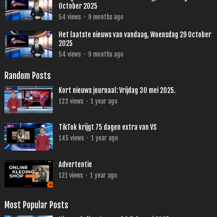
October 2025
54
views
·
9 months ago
Het laatste nieuws van vandaag, Woensdag 29 October
2025
54
views
·
9 months ago
Random Posts
Kort nieuws journaal: Vrijdag 30 mei 2025.
123
views
·
1 year ago
TikTok krijgt 75 dagen extra van VS
145
views
·
1 year ago
Advertentie
121
views
·
1 year ago
Most Popular Posts