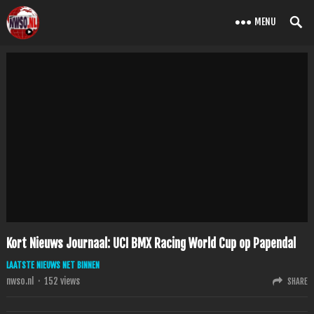
MENU
Kort Nieuws Journaal: UCI BMX Racing World Cup op Papendal
LAATSTE NIEUWS NET BINNEN
nwso.nl
·
152
views
SHARE