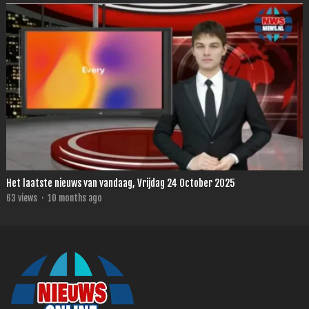
Het laatste nieuws van vandaag, Vrijdag 24 October 2025
63
views
·
10 months ago