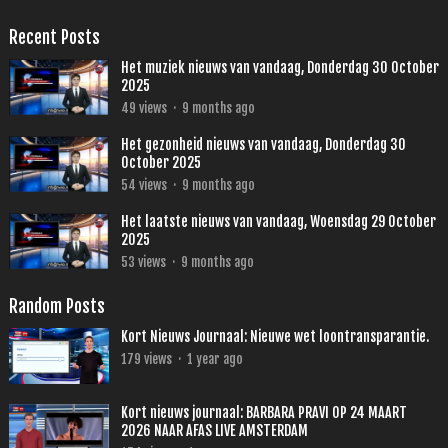
Recent Posts
Het muziek nieuws van vandaag, Donderdag 30 October
2025
49
views
·
9 months ago
Het gezonheid nieuws van vandaag, Donderdag 30
October 2025
54
views
·
9 months ago
Het laatste nieuws van vandaag, Woensdag 29 October
2025
53
views
·
9 months ago
Random Posts
Kort Nieuws Journaal: Nieuwe wet loontransparantie.
179
views
·
1 year ago
Kort nieuws journaal: BARBARA PRAVI OP 24 MAART
2026 NAAR AFAS LIVE AMSTERDAM