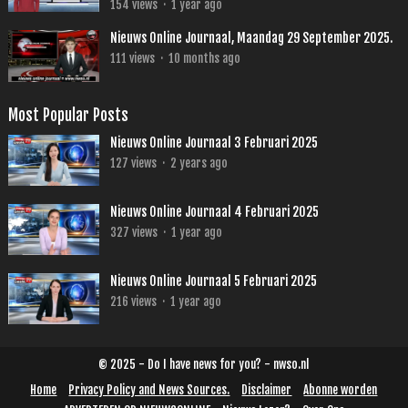
154
views
·
1 year ago
Nieuws Online Journaal, Maandag 29 September 2025.
111
views
·
10 months ago
Most Popular Posts
Nieuws Online Journaal 3 Februari 2025
127
views
·
2 years ago
Nieuws Online Journaal 4 Februari 2025
327
views
·
1 year ago
Nieuws Online Journaal 5 Februari 2025
216
views
·
1 year ago
© 2025 - Do I have news for you? - nwso.nl
Home
Privacy Policy and News Sources.
Disclaimer
Abonne worden