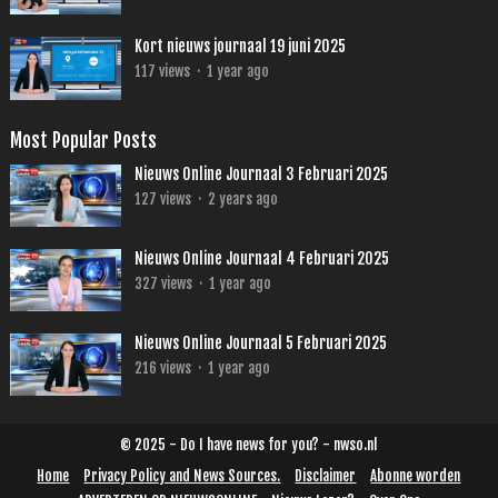
Kort nieuws journaal 19 juni 2025
117
views
·
1 year ago
Most Popular Posts
Nieuws Online Journaal 3 Februari 2025
127
views
·
2 years ago
Nieuws Online Journaal 4 Februari 2025
327
views
·
1 year ago
Nieuws Online Journaal 5 Februari 2025
216
views
·
1 year ago
© 2025 - Do I have news for you? - nwso.nl
Home
Privacy Policy and News Sources.
Disclaimer
Abonne worden