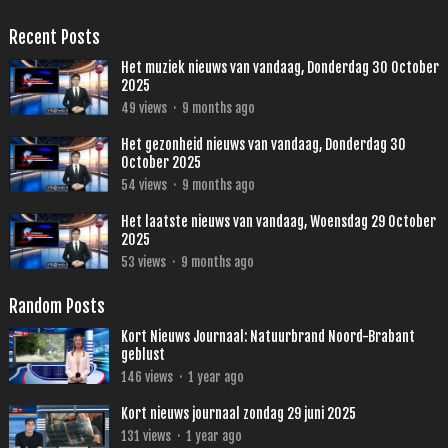
Recent Posts
Het muziek nieuws van vandaag, Donderdag 30 October
2025
49
views
·
9 months ago
Het gezonheid nieuws van vandaag, Donderdag 30
October 2025
54
views
·
9 months ago
Het laatste nieuws van vandaag, Woensdag 29 October
2025
53
views
·
9 months ago
Random Posts
Kort Nieuws Journaal: Natuurbrand Noord-Brabant
geblust
146
views
·
1 year ago
Kort nieuws journaal zondag 29 juni 2025
131
views
·
1 year ago