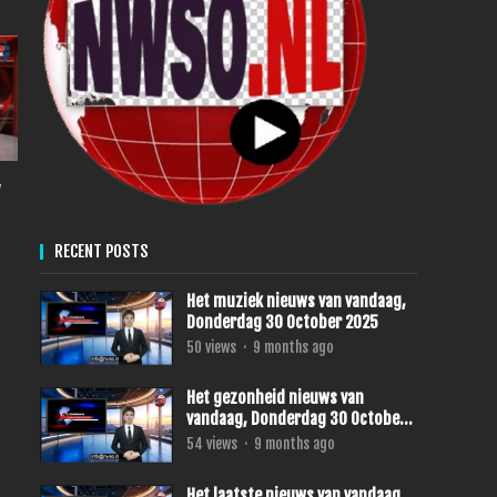
,
RECENT POSTS
Het muziek nieuws van vandaag,
Donderdag 30 October 2025
50
views
·
9 months ago
Het gezonheid nieuws van
vandaag, Donderdag 30 October
2025
54
views
·
9 months ago
Het laatste nieuws van vandaag,