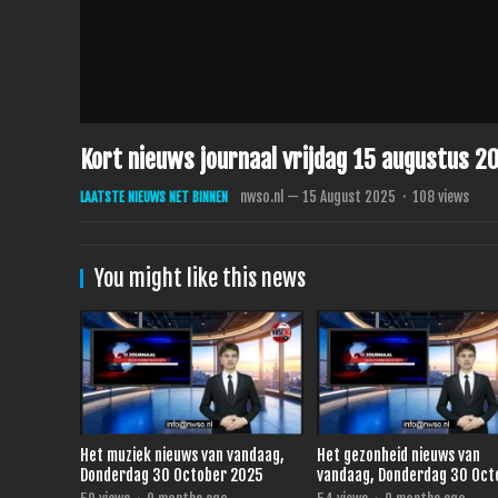
Kort nieuws journaal vrijdag 15 augustus 2
nwso.nl
—
15 August 2025
·
108
views
LAATSTE NIEUWS NET BINNEN
You might like this news
Het muziek nieuws van vandaag,
Het gezonheid nieuws van
Donderdag 30 October 2025
vandaag, Donderdag 30 Oct
2025