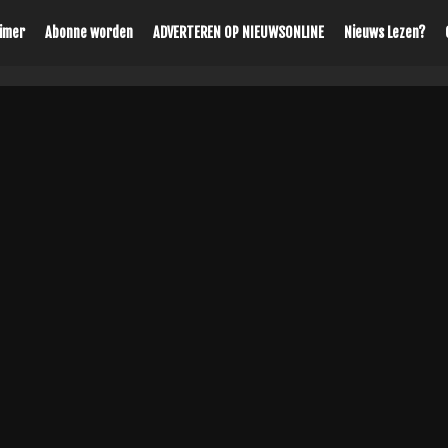
aimer
Abonne worden
ADVERTEREN OP NIEUWSONLINE
Nieuws Lezen?