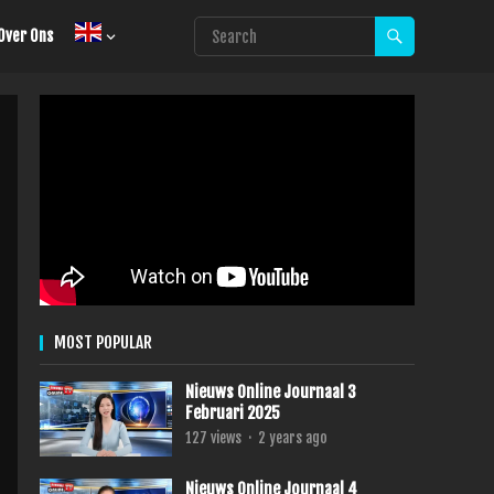
Over Ons
MOST POPULAR
Nieuws Online Journaal 3
Februari 2025
127
views
·
2 years ago
Nieuws Online Journaal 4