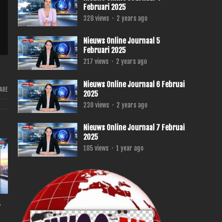
Februari 2025
328
views
·
2 years ago
Nieuws Online Journaal 5
Februari 2025
217
views
·
2 years ago
Nieuws Online Journaal 6 Februai
ARE
2025
230
views
·
2 years ago
Nieuws Online Journaal 7 Februai
2025
185
views
·
1 year ago
,