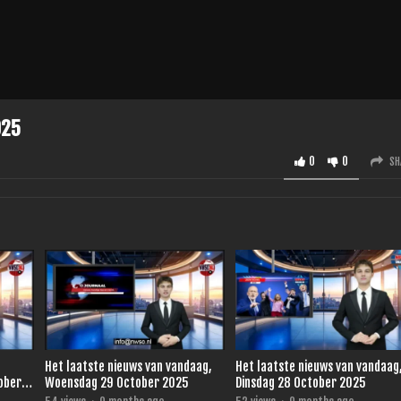
025
0
0
SH
Het laatste nieuws van vandaag,
Het laatste nieuws van vandaag
ober
Woensdag 29 October 2025
Dinsdag 28 October 2025