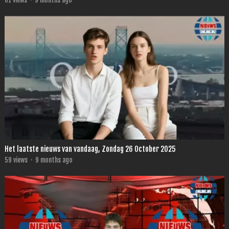
61
views
·
9 months ago
Het laatste nieuws van vandaag, Zondag 26 October 2025
59
views
·
9 months ago