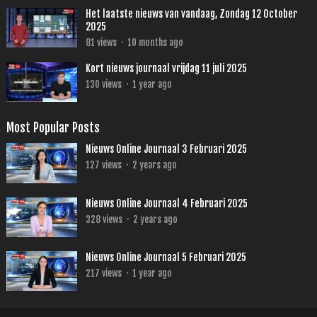
Het laatste nieuws van vandaag, Zondag 12 October
2025
81
views
·
10 months ago
Kort nieuws journaal vrijdag 11 juli 2025
130
views
·
1 year ago
Most Popular Posts
Nieuws Online Journaal 3 Februari 2025
127
views
·
2 years ago
Nieuws Online Journaal 4 Februari 2025
328
views
·
2 years ago
Nieuws Online Journaal 5 Februari 2025
217
views
·
1 year ago