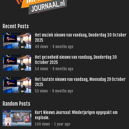
Recent Posts
Het muziek nieuws van vandaag, Donderdag 30 October
2025
49
views
·
9 months ago
Het gezonheid nieuws van vandaag, Donderdag 30
October 2025
54
views
·
9 months ago
Het laatste nieuws van vandaag, Woensdag 29 October
2025
53
views
·
9 months ago
Random Posts
Kort Nieuws Journaal: Minderjarigen opgepakt om
explosie.
149
views
·
1 year ago