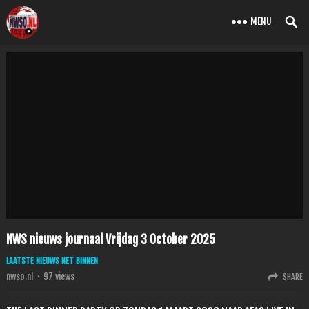
MENU
NWS nieuws journaal Vrijdag 3 October 2025
LAATSTE NIEUWS NET BINNEN
nwso.nl
·
97
views
SHARE