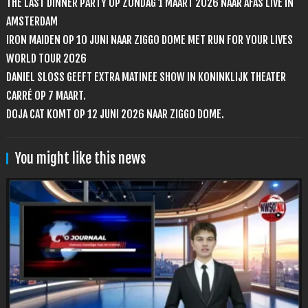
THE LAST DINNER PARTY OP ZONDAG 1 MAART 2026 NAAR AFAS LIVE IN
AMSTERDAM
IRON MAIDEN OP 10 JUNI NAAR ZIGGO DOME MET RUN FOR YOUR LIVES
WORLD TOUR 2026
DANIEL SLOSS GEEFT EXTRA MATINEE SHOW IN KONINKLIJK THEATER
CARRÉ OP 7 MAART.
DOJA CAT KOMT OP 12 JUNI 2026 NAAR ZIGGO DOME.
You might like this news