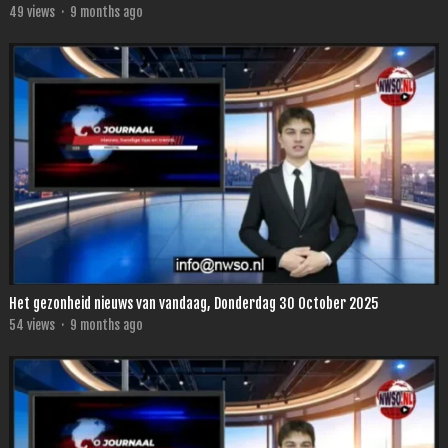
49
views
·
9 months ago
Het gezonheid nieuws van vandaag, Donderdag 30 October 2025
54
views
·
9 months ago