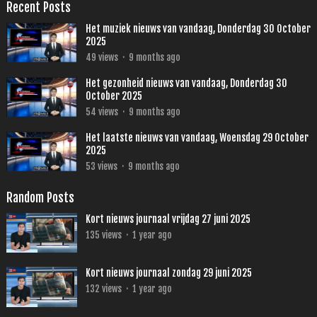
Recent Posts
Het muziek nieuws van vandaag, Donderdag 30 October
2025
49
views
·
9 months ago
Het gezonheid nieuws van vandaag, Donderdag 30
October 2025
54
views
·
9 months ago
Het laatste nieuws van vandaag, Woensdag 29 October
2025
53
views
·
9 months ago
Random Posts
Kort nieuws journaal vrijdag 27 juni 2025
135
views
·
1 year ago
Kort nieuws journaal zondag 29 juni 2025
132
views
·
1 year ago