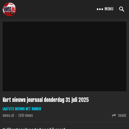
MENU
Kort nieuws journaal donderdag 31 juli 2025
LAATSTE NIEUWS NET BINNEN
nwso.nl
·
108
views
SHARE