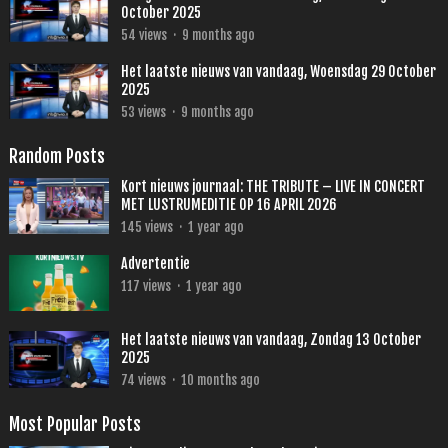
October 2025
54
views
·
9 months ago
Het laatste nieuws van vandaag, Woensdag 29 October
2025
53
views
·
9 months ago
Random Posts
Kort nieuws journaal: THE TRIBUTE – LIVE IN CONCERT
MET LUSTRUMEDITIE OP 16 APRIL 2026
145
views
·
1 year ago
Advertentie
117
views
·
1 year ago
Het laatste nieuws van vandaag, Zondag 13 October
2025
74
views
·
10 months ago
Most Popular Posts