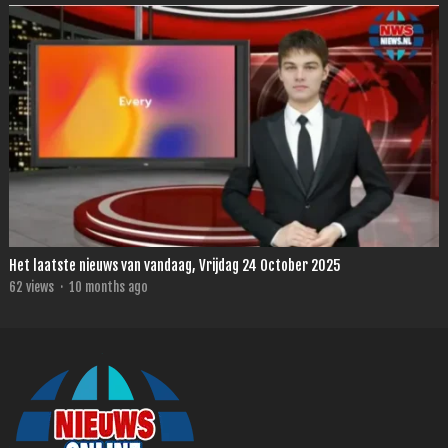
Het laatste nieuws van vandaag, Vrijdag 24 October 2025
62
views
·
10 months ago