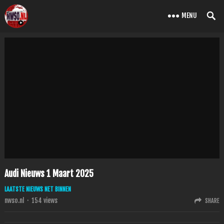
MENU
Audi Nieuws 1 Maart 2025
LAATSTE NIEUWS NET BINNEN
nwso.nl
·
154
views
SHARE