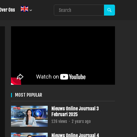
Over Ons
MOST POPULAR
Nieuws Online Journaal 3
Februari 2025
126
views
·
2 years ago
Nieuws Online Journaal 4