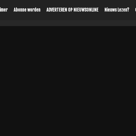
aimer
Abonne worden
ADVERTEREN OP NIEUWSONLINE
Nieuws Lezen?