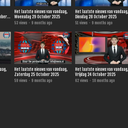
Het laatste nieuws van vandaag,
Het laatste nieuws van vandaag
ober
Woensdag 29 October 2025
Dinsdag 28 October 2025
53
views
·
9 months ago
51
views
·
9 months ago
daag,
Het laatste nieuws van vandaag,
Het laatste nieuws van vandaag
Zaterdag 25 October 2025
Vrijdag 24 October 2025
59
views
·
9 months ago
62
views
·
10 months ago