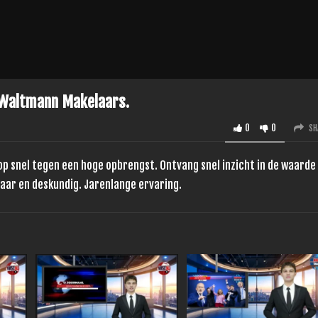
 Waltmann Makelaars.
0
0
SH
oop snel tegen een hoge opbrengst. Ontvang snel inzicht in de waarde
aar en deskundig. Jarenlange ervaring.