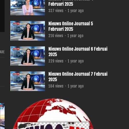
Februari 2025
327
views
·
1 year ago
Nieuws Online Journaal 5
Februari 2025
216
views
·
1 year ago
Nieuws Online Journaal 6 Februai
ARE
2025
229
views
·
1 year ago
Nieuws Online Journaal 7 Februai
2025
184
views
·
1 year ago