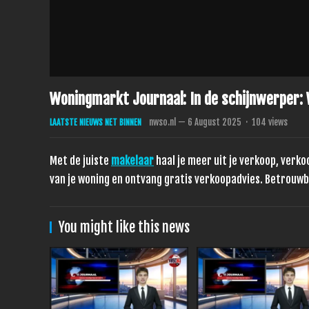
Woningmarkt Journaal: In de schijnwerper:
nwso.nl
—
6 August 2025
·
104
views
LAATSTE NIEUWS NET BINNEN
Met de juiste
makelaar
haal je meer uit je verkoop, verk
van je woning en ontvang gratis verkoopadvies. Betrouwb
You might like this news