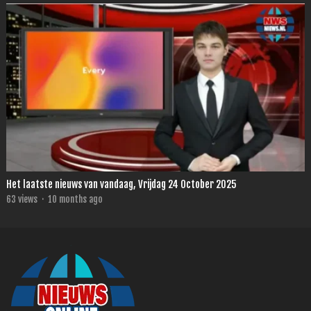
Het laatste nieuws van vandaag, Vrijdag 24 October 2025
63
views
·
10 months ago