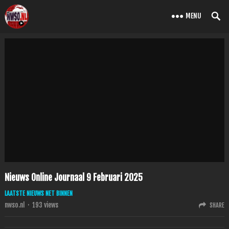
MENU
Nieuws Online Journaal 9 Februari 2025
LAATSTE NIEUWS NET BINNEN
nwso.nl
·
193
views
SHARE