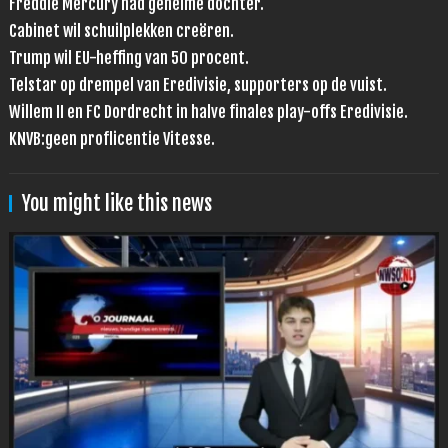
Freddie Mercury had geheime dochter.
Cabinet wil schuilplekken creëren.
Trump wil EU-heffing van 50 procent.
Telstar op drempel van Eredivisie, supporters op de vuist.
Willem II en FC Dordrecht in halve finales play-offs Eredivisie.
KNVB:geen proflicentie Vitesse.
You might like this news