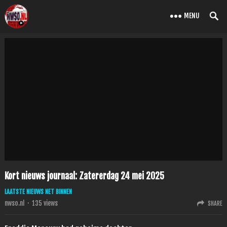
MENU
Kort nieuws journaal: Zatererdag 24 mei 2025
LAATSTE NIEUWS NET BINNEN
nwso.nl
·
135
views
SHARE