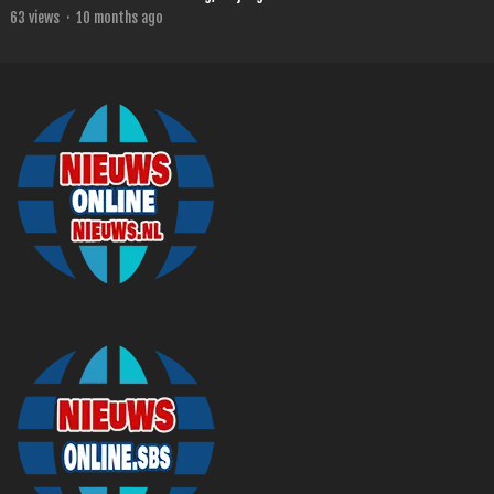
63
views
·
10 months ago