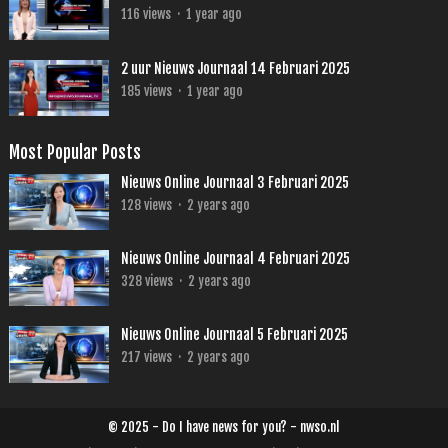
116
views
·
1 year ago
2 uur Nieuws Journaal 14 Februari 2025
185
views
·
1 year ago
Most Popular Posts
Nieuws Online Journaal 3 Februari 2025
128
views
·
2 years ago
Nieuws Online Journaal 4 Februari 2025
328
views
·
2 years ago
Nieuws Online Journaal 5 Februari 2025
217
views
·
2 years ago
© 2025 - Do I have news for you? - nwso.nl