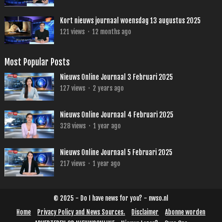
Kort nieuws journaal woensdag 13 augustus 2025
121
views
·
12 months ago
Most Popular Posts
Nieuws Online Journaal 3 Februari 2025
127
views
·
2 years ago
Nieuws Online Journaal 4 Februari 2025
328
views
·
1 year ago
Nieuws Online Journaal 5 Februari 2025
217
views
·
1 year ago
© 2025 - Do I have news for you? - nwso.nl
Home
Privacy Policy and News Sources.
Disclaimer
Abonne worden