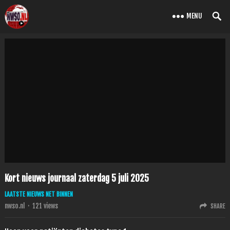
MENU
Kort nieuws journaal zaterdag 5 juli 2025
LAATSTE NIEUWS NET BINNEN
nwso.nl
·
121
views
SHARE