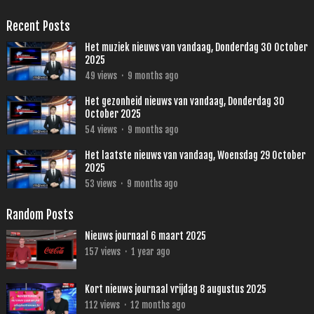
Recent Posts
Het muziek nieuws van vandaag, Donderdag 30 October
2025
49
views
·
9 months ago
Het gezonheid nieuws van vandaag, Donderdag 30
October 2025
54
views
·
9 months ago
Het laatste nieuws van vandaag, Woensdag 29 October
2025
53
views
·
9 months ago
Random Posts
Nieuws journaal 6 maart 2025
157
views
·
1 year ago
Kort nieuws journaal vrijdag 8 augustus 2025
112
views
·
12 months ago