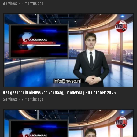
49
views
·
9 months ago
Het gezonheid nieuws van vandaag, Donderdag 30 October 2025
54
views
·
9 months ago