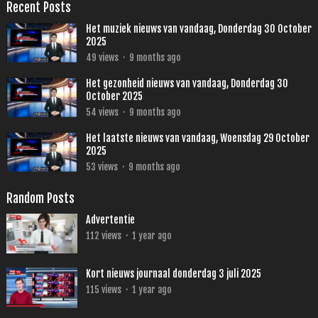
Recent Posts
Het muziek nieuws van vandaag, Donderdag 30 October
2025
49
views
·
9 months ago
Het gezonheid nieuws van vandaag, Donderdag 30
October 2025
54
views
·
9 months ago
Het laatste nieuws van vandaag, Woensdag 29 October
2025
53
views
·
9 months ago
Random Posts
Advertentie
112
views
·
1 year ago
Kort nieuws journaal donderdag 3 juli 2025
115
views
·
1 year ago