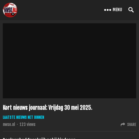
MENU
Kort nieuws journaal: Vrijdag 30 mei 2025.
LAATSTE NIEUWS NET BINNEN
nwso.nl
·
123
views
SHARE