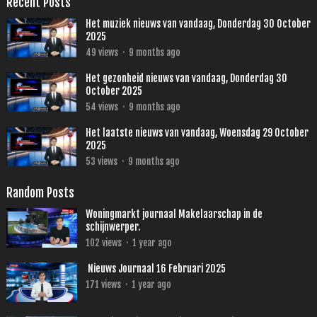
Recent Posts
Het muziek nieuws van vandaag, Donderdag 30 October
2025
49
views
·
9 months ago
Het gezonheid nieuws van vandaag, Donderdag 30
October 2025
54
views
·
9 months ago
Het laatste nieuws van vandaag, Woensdag 29 October
2025
53
views
·
9 months ago
Random Posts
Woningmarkt journaal Makelaarschap in de
schijnwerper.
102
views
·
1 year ago
Nieuws Journaal 16 Februari 2025
171
views
·
1 year ago