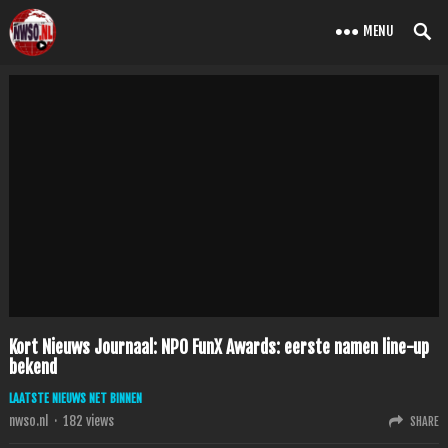
MENU
Kort Nieuws Journaal: NPO FunX Awards: eerste namen line-up
bekend
LAATSTE NIEUWS NET BINNEN
nwso.nl
·
182
views
SHARE