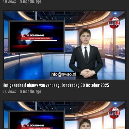
49
views
·
9 months ago
Het gezonheid nieuws van vandaag, Donderdag 30 October 2025
54
views
·
9 months ago