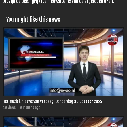
Dit zijn de belangrijkste nieuwsitems van de afgelopen uren.
You might like this news
Het muziek nieuws van vandaag, Donderdag 30 October 2025
49
views
·
9 months ago