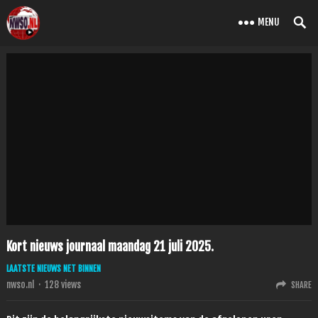
MENU
Kort nieuws journaal maandag 21 juli 2025.
LAATSTE NIEUWS NET BINNEN
nwso.nl
·
128
views
SHARE