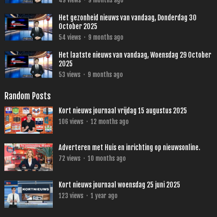
49
views
·
9 months ago
Het gezonheid nieuws van vandaag, Donderdag 30
October 2025
54
views
·
9 months ago
Het laatste nieuws van vandaag, Woensdag 29 October
2025
53
views
·
9 months ago
Random Posts
Kort nieuws journaal vrijdag 15 augustus 2025
106
views
·
12 months ago
Adverteren met Huis en inrichting op nieuwsonline.
72
views
·
10 months ago
Kort nieuws journaal woensdag 25 juni 2025
123
views
·
1 year ago