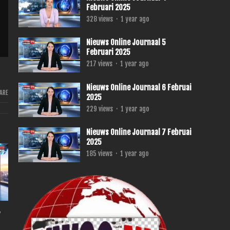
Februari 2025
328
views
·
1 year ago
Nieuws Online Journaal 5
Februari 2025
217
views
·
1 year ago
Nieuws Online Journaal 6 Februai
ARE
2025
229
views
·
1 year ago
Nieuws Online Journaal 7 Februai
2025
185
views
·
1 year ago
,