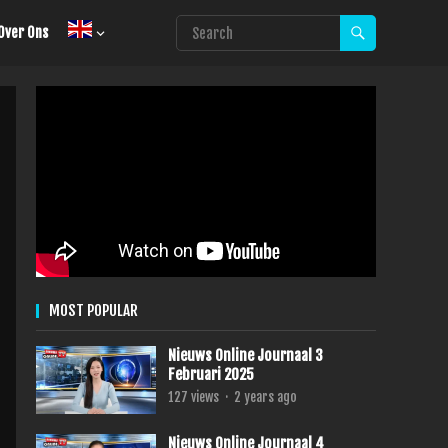
Over Ons
MOST POPULAR
Nieuws Online Journaal 3
Februari 2025
127
views
·
2 years ago
Nieuws Online Journaal 4