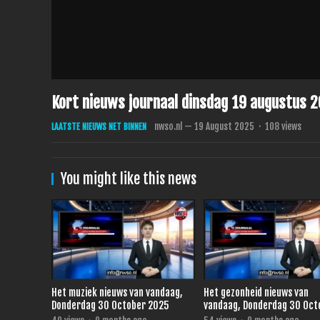
Kort nieuws journaal dinsdag 19 augustus 
nwso.nl
—
19 August 2025
·
108
views
LAATSTE NIEUWS NET BINNEN
You might like this news
Het muziek nieuws van vandaag,
Het gezonheid nieuws van
Donderdag 30 October 2025
vandaag, Donderdag 30 Oct
2025