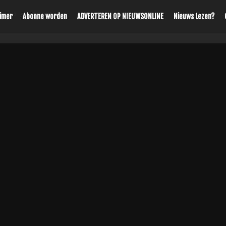
aimer
Abonne worden
ADVERTEREN OP NIEUWSONLINE
Nieuws Lezen?