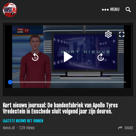
MENU
Kort nieuws journaal: De bandenfabriek van Apollo Tyres
Vredestein in Enschede sluit volgend jaar zijn deuren.
LAATSTE NIEUWS NET BINNEN
nwso.nl
·
139
views
SHARE