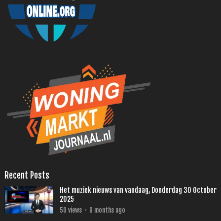
Recent Posts
Het muziek nieuws van vandaag, Donderdag 30 October
2025
50
views
·
9 months ago