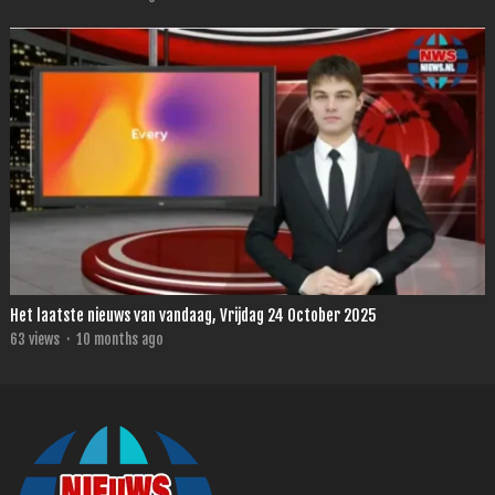
Het laatste nieuws van vandaag, Vrijdag 24 October 2025
63
views
·
10 months ago