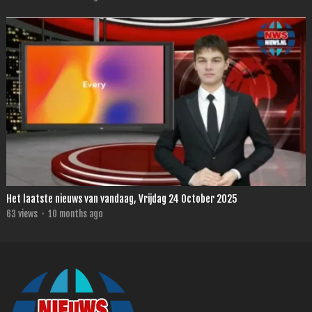
Het laatste nieuws van vandaag, Vrijdag 24 October 2025
63
views
·
10 months ago