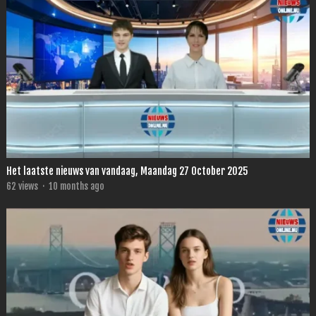
Het laatste nieuws van vandaag, Maandag 27 October 2025
62
views
·
10 months ago