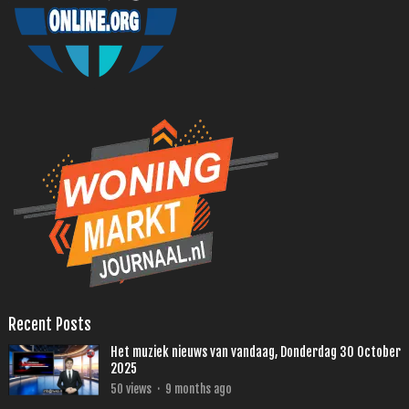
Recent Posts
Het muziek nieuws van vandaag, Donderdag 30 October
2025
50
views
·
9 months ago