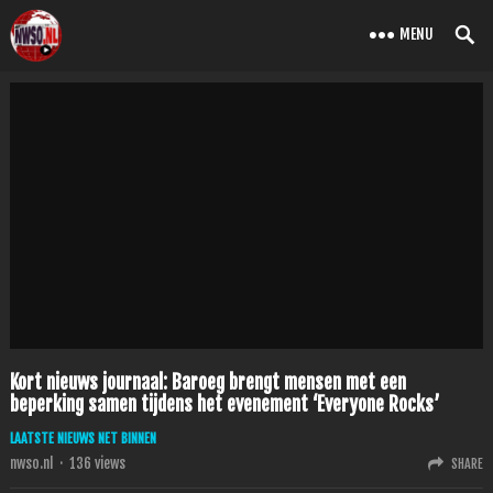
MENU
Kort nieuws journaal: Baroeg brengt mensen met een
beperking samen tijdens het evenement ‘Everyone Rocks’
LAATSTE NIEUWS NET BINNEN
nwso.nl
·
136
views
SHARE