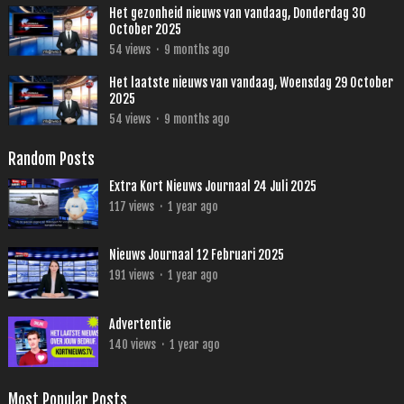
Het gezonheid nieuws van vandaag, Donderdag 30
October 2025
54
views
·
9 months ago
Het laatste nieuws van vandaag, Woensdag 29 October
2025
54
views
·
9 months ago
Random Posts
Extra Kort Nieuws Journaal 24 Juli 2025
117
views
·
1 year ago
Nieuws Journaal 12 Februari 2025
191
views
·
1 year ago
Advertentie
140
views
·
1 year ago
Most Popular Posts