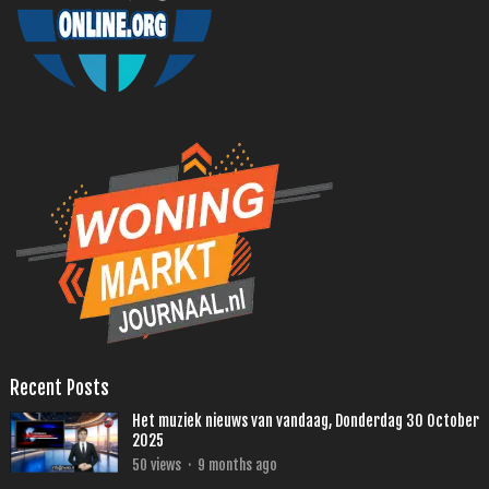
Recent Posts
Het muziek nieuws van vandaag, Donderdag 30 October
2025
50
views
·
9 months ago