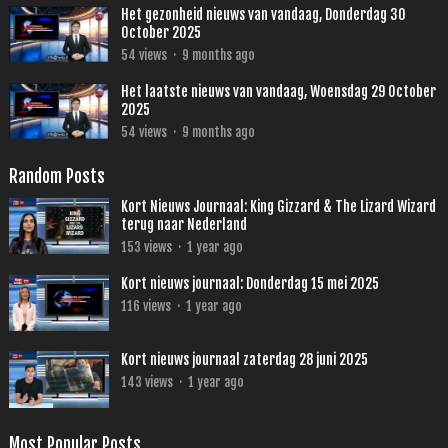
Het gezonheid nieuws van vandaag, Donderdag 30
October 2025
54
views
·
9 months ago
Het laatste nieuws van vandaag, Woensdag 29 October
2025
54
views
·
9 months ago
Random Posts
Kort Nieuws Journaal: King Gizzard & The Lizard Wizard
terug naar Nederland
153
views
·
1 year ago
Kort nieuws journaal: Donderdag 15 mei 2025
116
views
·
1 year ago
Kort nieuws journaal zaterdag 28 juni 2025
143
views
·
1 year ago
Most Popular Posts