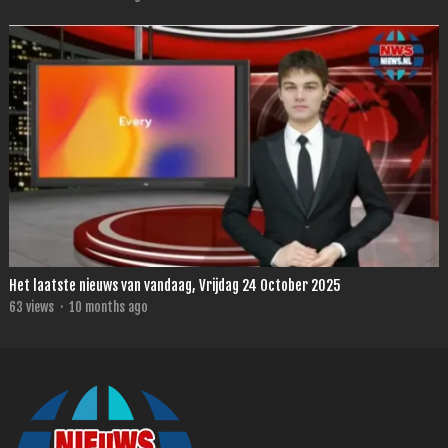
Het laatste nieuws van vandaag, Vrijdag 24 October 2025
63
views
·
10 months ago