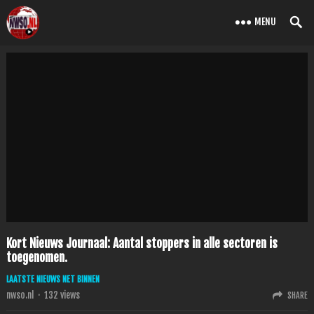
MENU
Kort Nieuws Journaal: Aantal stoppers in alle sectoren is
toegenomen.
LAATSTE NIEUWS NET BINNEN
nwso.nl
·
132
views
SHARE