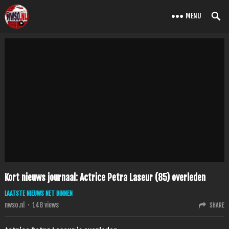
MENU
Kort nieuws journaal: Actrice Petra Laseur (85) overleden
LAATSTE NIEUWS NET BINNEN
nwso.nl
·
148
views
SHARE