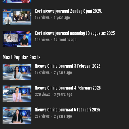
Kort nieuws journaal Zondag 8 juni 2025.
127
views
·
1 year ago
Kort nieuws journaal maandag 18 augustus 2025
106
views
·
12 months ago
Most Popular Posts
Nieuws Online Journaal 3 Februari 2025
128
views
·
2 years ago
Nieuws Online Journaal 4 Februari 2025
329
views
·
2 years ago
Nieuws Online Journaal 5 Februari 2025
217
views
·
2 years ago