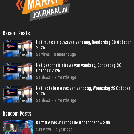
Recent Posts
Het muziek nieuws van vandaag, Donderdag 30 October
2025
50
views
·
9 months ago
Het gezonheid nieuws van vandaag, Donderdag 30
October 2025
54
views
·
9 months ago
Het laatste nieuws van vandaag, Woensdag 29 October
2025
54
views
·
9 months ago
Random Posts
Kort Nieuws Journaal De Ochtendshow 3fm
141
views
·
1 year ago