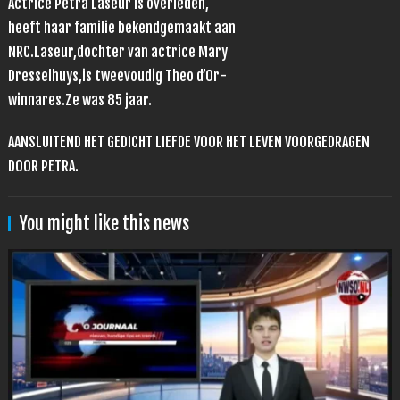
Actrice Petra Laseur is overleden,
heeft haar familie bekendgemaakt aan
NRC.Laseur,dochter van actrice Mary
Dresselhuys,is tweevoudig Theo d’Or-
winnares.Ze was 85 jaar.
AANSLUITEND HET GEDICHT LIEFDE VOOR HET LEVEN VOORGEDRAGEN
DOOR PETRA.
You might like this news