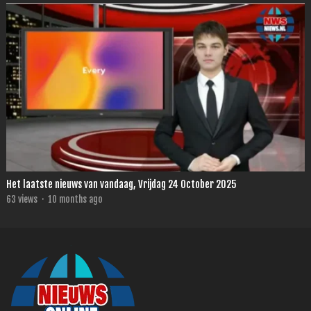
Het laatste nieuws van vandaag, Vrijdag 24 October 2025
63
views
·
10 months ago