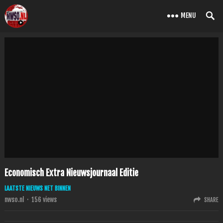
MENU
Economisch Extra Nieuwsjournaal Editie
LAATSTE NIEUWS NET BINNEN
nwso.nl
·
156
views
SHARE