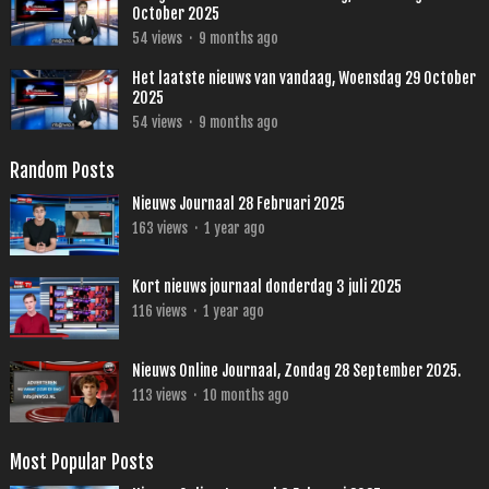
October 2025
54
views
·
9 months ago
Het laatste nieuws van vandaag, Woensdag 29 October
2025
54
views
·
9 months ago
Random Posts
Nieuws Journaal 28 Februari 2025
163
views
·
1 year ago
Kort nieuws journaal donderdag 3 juli 2025
116
views
·
1 year ago
Nieuws Online Journaal, Zondag 28 September 2025.
113
views
·
10 months ago
Most Popular Posts